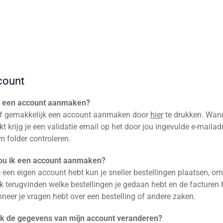
count
k een account aanmaken?
lf gemakkelijk een account aanmaken door
hier
te drukken. Wann
krijg je een validatie email op het door jou ingevulde e-mailadres
m folder controleren.
u ik een account aanmaken?
 een eigen account hebt kun je sneller bestellingen plaatsen, o
k terugvinden welke bestellingen je gedaan hebt en de facturen
neer je vragen hebt over een bestelling of andere zaken.
ik de gegevens van mijn account veranderen?