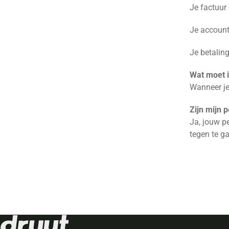
Je factuur
Je account
Je betalin
Wat moet i
Wanneer je
Zijn mijn 
Ja, jouw p
tegen te ga