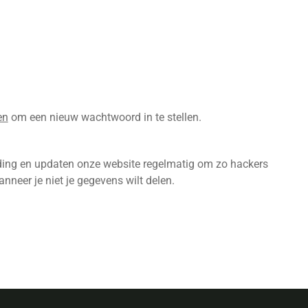
en
om een nieuw wachtwoord in te stellen.
inding en updaten onze website regelmatig om zo hackers
nneer je niet je gegevens wilt delen.