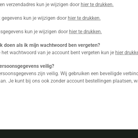
 en verzendadres kun je wijzigen door
hier te drukken.
 gegevens kun je wijzigen door
hier te drukken.
gsgegevens kun je wijzigen door
hier te drukken.
k doen als ik mijn wachtwoord ben vergeten?
 het wachtwoord van je account bent vergeten kun je
hier drukk
persoonsgegevens veilig?
ersoonsgegevens zijn veilig. Wij gebruiken een beveiligde verb
an. Je kunt bij ons ook zonder account bestellingen plaatsen, wa