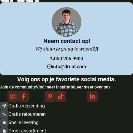
Neem contact op!
Wij staan je graag te woord
🙌
050 206 9900
info@druut.com
Volg ons op je favoriete social media.
Join de community
Vind meer inspiratie
Leer meer over ons
Gratis verzending
Gratis retourneren
Snelle levering
Groot assortiment