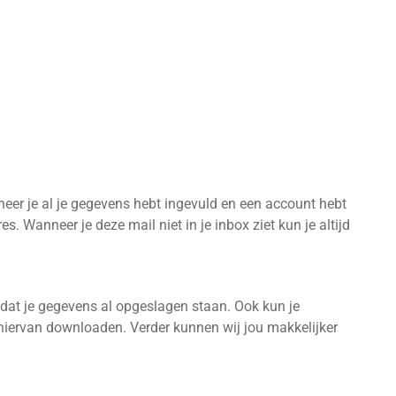
eer je al je gegevens hebt ingevuld en een account hebt
. Wanneer je deze mail niet in je inbox ziet kun je altijd
mdat je gegevens al opgeslagen staan. Ook kun je
 hiervan downloaden. Verder kunnen wij jou makkelijker