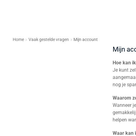
Home
Vaak gestelde vragen
Mijn account
Mijn ac
Hoe kan i
Je kunt ze
aangemaakt 
nog je spa
Waarom zo
Wanneer je
gemakkelij
helpen wan
Waar kan 