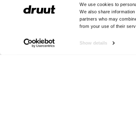
We use cookies to personal
We also share information 
partners who may combine i
from your use of their serv
Show details
Spirale
Spirale staat bekend om haar grote assortiment met kwalita
Spirale heeft laarzen voor elk moment, in de regen, tijdens we
bestellen bij Druut.